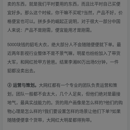
卖的东西，就是我们平时要用的东西，而且比平时自己买便
宜好多。那么这个时候，你干嘛不买呢?当然，产品不好，价
格便宜也可以。拼多多的崛起正说明，对于很大一部分中国
人来说：产品不是刚需，便宜能用才是刚需。
5000块钱的貂毛大衣，绝大部分人不会随随便便就下单。最
近两年影视行业整体不是不景气嘛，明星也纷纷加入了带货
大军，和网红抢甲方爸爸。结果李湘80万出场5分钟，一件
貂都没卖出去。
② 运营与策划。
大网红都有一个专业的团队负责运营和策
划，团队一般都不会太大，几个人足矣，但他们绝对是最接
地气，最具实战能力的。货的用户画像是怎么样的?他们的购
物心理是怎么样的?我们要设置怎样的场景让他们下单?如果
随随便便拿个货带，大网红大明星都得狗带。