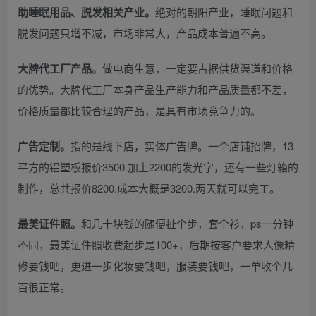
助睡眠用品、脱发相关产业。
绝对的朝阳产业，睡眠问题和
脱发问题只增不减，市场非常大，产品成本普遍不高。
大牌代工厂产品。
做电商生意，一定要占据供货渠道和价格
的优势。大牌代工厂本身产品生产能力和产品质量都不差，
价格质量都比较合理的产品，是具有市场竞争力的。
广告定制。
指的是线下店，实体广告牌。一个店铺招牌，13
平方的铝塑板报价3500.加上2200的发光字，还有一些灯箱的
制作，总共报价8200.成本大概是3200.两天就可以完工。
最美证件照。
和几十块钱的随便扯个步，套个衫，ps一分钟
不同，最美证件照收费起步是100+，后期按客户要求人像精
修要钱吧，更进一步化妆要钱吧，服装要钱吧，一单收个几
百很正常。