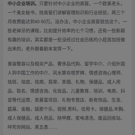
中小企业培训。
只要针对中小企业的高管。一个欧美老头，
一个美女秘书，给高管们讲解管理知识和行业经验，两三个
月收费能达到40-50万。没办法，中小企业高管就信这个。一
些老掉牙的课程，比如提升效率的七个习惯，还有一些新颖
有趣的培训，其实都是一些没经过社会历练的小屁孩加班做
出来的，老外跟着剧本发挥一下。
美容整容以及相关产品、奢侈品代购、留学中介、介绍外国
人到中国工作的中介、风水算命塔罗牌、情感咨询心理师、
祛斑、祛痘、祛疤、翡翠、茶烟、礼物、保健品、成人用
品、取名、情感咨询、化妆品、儿童教育、培训、电商、抖
音等代运营、卖暴富项目、礼物专营店、新奇饰品、生发、
狐臭、金融，娱那个乐，视频,男科，信用卡，保健品,丰胸、
成人保健品、成人用品、除甲醛、家电清洗、废品回收站、
呼死你网站、黑五类……