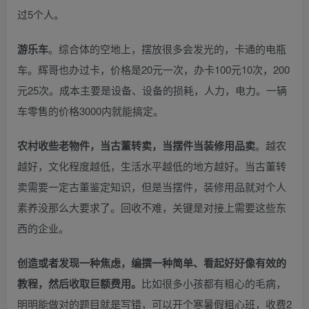
过5个人。
游乐车
。综合体的空地上，摆放很多会发光的，卡通的电瓶
车。辉哥也办过卡，价格是20元一次，办卡100元10次，200
元25次。成本主要是设备、设备的损耗，人力，电力。一辆
车零售的价格3000内就能搞定。
农村收些老物件，当古董转卖，当摆件当装修用品卖
。越农
越好，文化程度越低，生活水平越低的地方越好。当古董转
卖需要一定古董鉴定知识，但是当摆件，装修用品就对个人
素养没那么大要求了。回收不难，关键是对接上需要这些东
西的企业。
创造或者发现一种焦虑，编撰一种简单、看起好好像有效的
教程，然后收取巨额费用。
比如很多小孩都有粗心的毛病，
明明能做对的题目就是写错，可以开个寒暑假粗心班，收费2