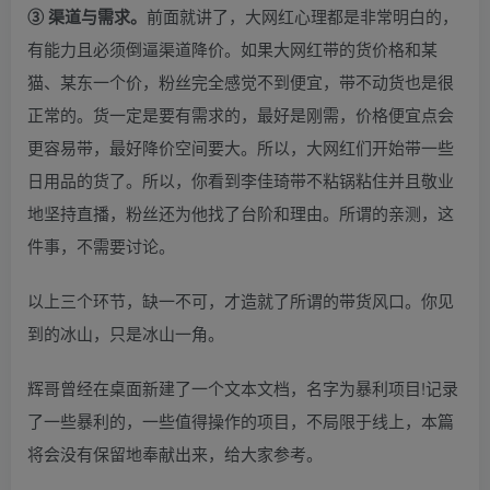
③ 渠道与需求。
前面就讲了，大网红心理都是非常明白的，
有能力且必须倒逼渠道降价。如果大网红带的货价格和某
猫、某东一个价，粉丝完全感觉不到便宜，带不动货也是很
正常的。货一定是要有需求的，最好是刚需，价格便宜点会
更容易带，最好降价空间要大。所以，大网红们开始带一些
日用品的货了。所以，你看到李佳琦带不粘锅粘住并且敬业
地坚持直播，粉丝还为他找了台阶和理由。所谓的亲测，这
件事，不需要讨论。
以上三个环节，缺一不可，才造就了所谓的带货风口。你见
到的冰山，只是冰山一角。
辉哥曾经在桌面新建了一个文本文档，名字为暴利项目!记录
了一些暴利的，一些值得操作的项目，不局限于线上，本篇
将会没有保留地奉献出来，给大家参考。