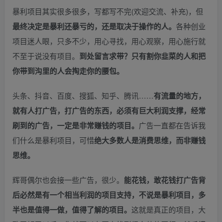
暴利项目其实很多很多，写都写不完(欢迎交流、补充)，但
最终决定是暴利还暴亏的，还是取决于操作的人。
各种创业
项目迷人眼，只多不少，用心寻找，用心观察，用心施行就
不至于说没有项目。
到处留言求带？只有割你韭菜的人和把
你带到沟里的人会掏走你的腰包。
头条、抖音、百度、搜狐、知乎、腾讯……
有流量的地方，
就有人打广告，打广告的东西，必须有巨大利润支撑，经常
刷到的广告，一定是非常赚钱的项目。
广告一直都在告诉我
们什么是暴利项目，可惜
绝大多数人是消费思维，而非赚钱
思维。
辉哥偶尔也会接一些广告，很少。
能花钱，敢花钱打广告背
后必然是有一个相当利润的项目支持，不说是暴利项目，多
半也是值得一做，值得了解的项目。
这就是真正的项目，大