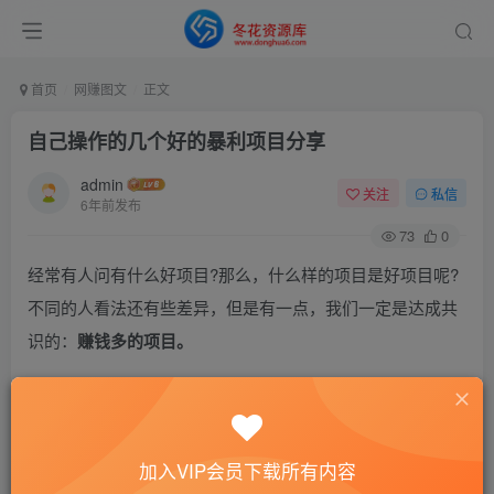
首页
网赚图文
正文
自己操作的几个好的暴利项目分享
admin
关注
私信
6年前发布
73
0
经常有人问有什么好项目?那么，什么样的项目是好项目呢?
不同的人看法还有些差异，但是有一点，我们一定是达成共
识的：
赚钱多的项目。
赚钱多的项目，那么就应该是暴利的项目。
辉哥：除了暴利，最好运营成本、产品成本都较小，才会有
加入VIP会员下载所有内容
更多试错的机会；最好模式、流程尽量简单，越复杂的机器